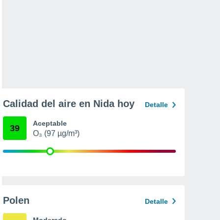
Calidad del aire en Nida hoy
Detalle
Aceptable
39
O₃ (97 µg/m³)
Polen
Detalle
Moderado