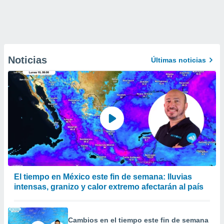
Noticias
Últimas noticias
El tiempo en México este fin de semana: lluvias
intensas, granizo y calor extremo afectarán al país
Cambios en el tiempo este fin de semana