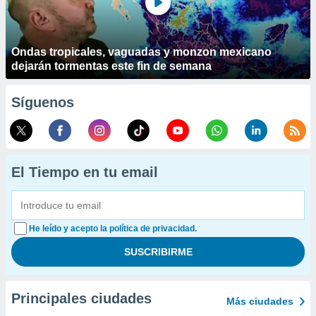
Ondas tropicales, vaguadas y monzon mexicano
dejarán tormentas este fin de semana
Síguenos
El Tiempo en tu email
He leído y acepto la política de privacidad.
Principales ciudades
Más ciudades