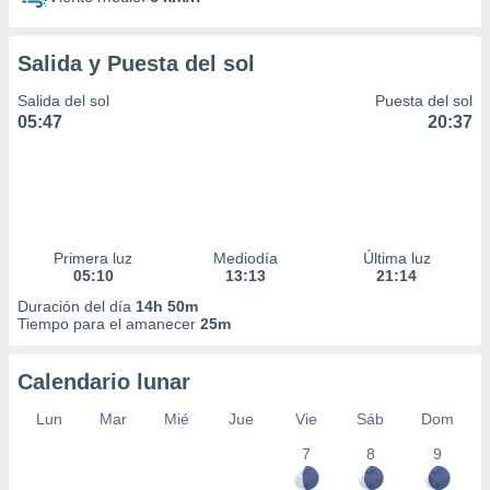
Salida y Puesta del sol
Salida del sol
Puesta del sol
05:47
20:37
Primera luz
Mediodía
Última luz
05:10
13:13
21:14
Duración del día
14h 50m
Tiempo para el amanecer
25m
Calendario lunar
Lun
Mar
Mié
Jue
Vie
Sáb
Dom
7
8
9