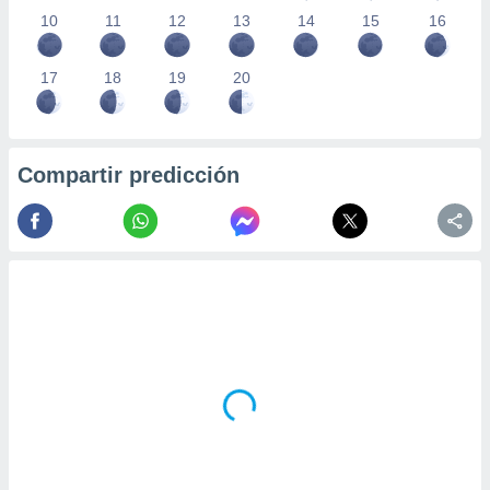
10
11
12
13
14
15
16
17
18
19
20
Compartir predicción