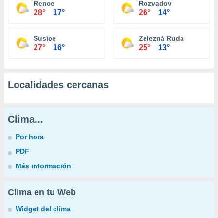
Rence
Rozvadov
28°
17°
26°
14°
Susice
Zelezná Ruda
27°
16°
25°
13°
Localidades cercanas
Clima...
Por hora
PDF
Más información
Clima en tu Web
Widget del clima