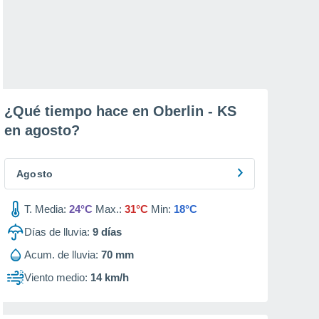
¿Qué tiempo hace en Oberlin - KS
en
agosto
?
Agosto
T. Media:
24°C
Max.:
31°C
Min:
18°C
Días de lluvia:
9
días
Acum. de lluvia:
70 mm
Viento medio:
14 km/h