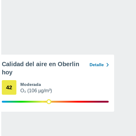
Calidad del aire en Oberlin
Detalle
hoy
Moderada
42
O₃ (106 µg/m³)