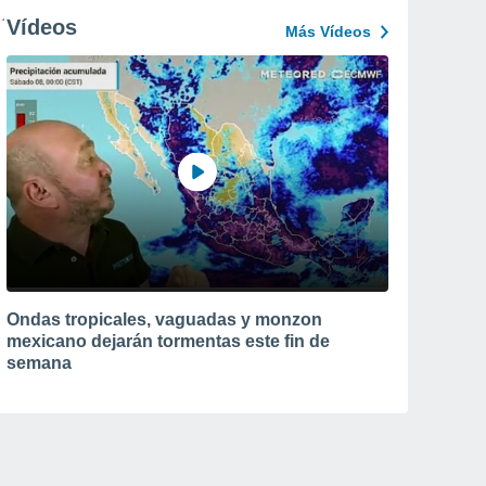
Vídeos
Más Vídeos
Ondas tropicales, vaguadas y monzon
mexicano dejarán tormentas este fin de
semana