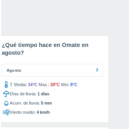
¿Qué tiempo hace en Omate en
agosto
?
Agosto
T. Media:
14°C
Max.:
20°C
Min:
8°C
Días de lluvia:
1
días
Acum. de lluvia:
5 mm
Viento medio:
4 km/h