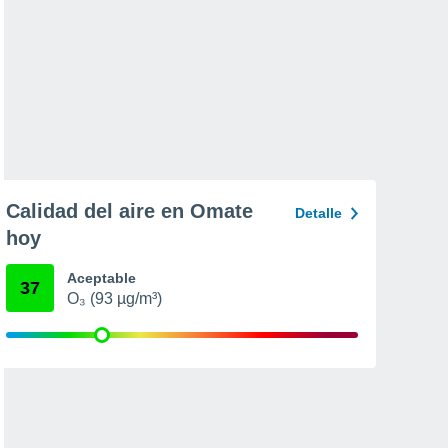
Calidad del aire en Omate
Detalle
hoy
Aceptable
37
O₃ (93 µg/m³)