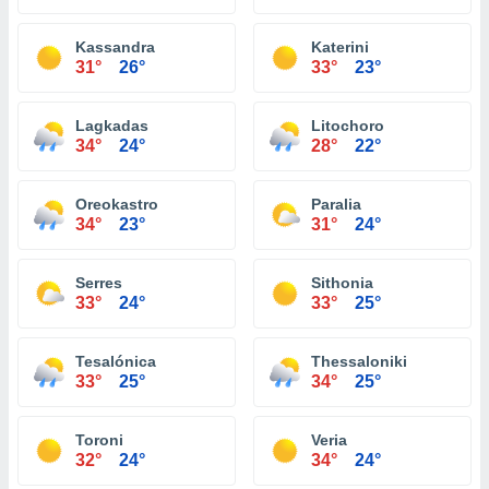
Kassandra
Katerini
31°
26°
33°
23°
Lagkadas
Litochoro
34°
24°
28°
22°
Oreokastro
Paralia
34°
23°
31°
24°
Serres
Sithonia
33°
24°
33°
25°
Tesalónica
Thessaloniki
33°
25°
34°
25°
Toroni
Veria
32°
24°
34°
24°