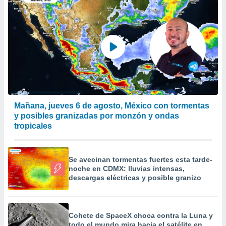
Mañana, jueves 6 de agosto, México con tormentas
y posibles granizadas por monzón y ondas
tropicales
Se avecinan tormentas fuertes esta tarde-
noche en CDMX: lluvias intensas,
descargas eléctricas y posible granizo
Cohete de SpaceX choca contra la Luna y
todo el mundo mira hacia el satélite en