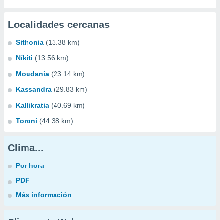
Localidades cercanas
Sithonia
(13.38 km)
Níkiti
(13.56 km)
Moudania
(23.14 km)
Kassandra
(29.83 km)
Kallikratia
(40.69 km)
Toroni
(44.38 km)
Clima...
Por hora
PDF
Más información