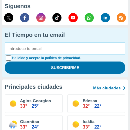
Síguenos
El Tiempo en tu email
He leído y acepto la política de privacidad.
Principales ciudades
Más ciudades
Agios Georgios
Edessa
33°
25°
32°
22°
Giannitsa
Iraklia
33°
24°
33°
22°