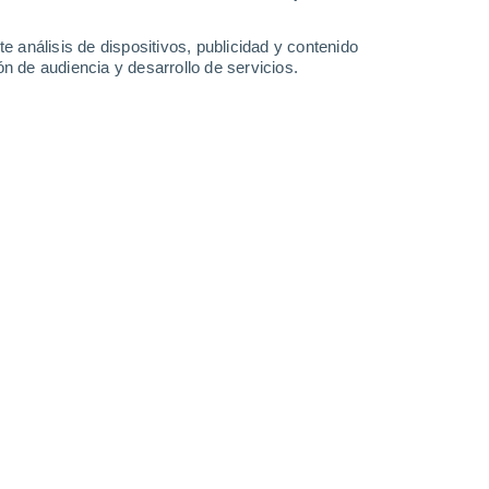
e análisis de dispositivos, publicidad y contenido
n de audiencia y desarrollo de servicios.
Irinoupoli
Katerini
Kilkis
Korinos
Litochoro