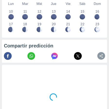
Lun
Mar
Mié
Jue
Vie
Sáb
Dom
10
11
12
13
14
15
16
17
18
19
20
21
22
23
Compartir predicción