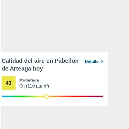
Calidad del aire en Pabellón
Detalle
de Arteaga hoy
Moderada
43
O₃ (110 µg/m³)