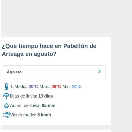
¿Qué tiempo hace en Pabellón de
Arteaga en
agosto
?
Agosto
T. Media:
20°C
Max.:
26°C
Min:
14°C
Días de lluvia:
13
días
Acum. de lluvia:
95 mm
Viento medio:
8 km/h