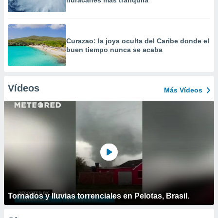
huracanes más tranquila
Curazao: la joya oculta del Caribe donde el
buen tiempo nunca se acaba
Vídeos
Más Vídeos
Tornados y lluvias torrenciales en Pelotas, Brasil.