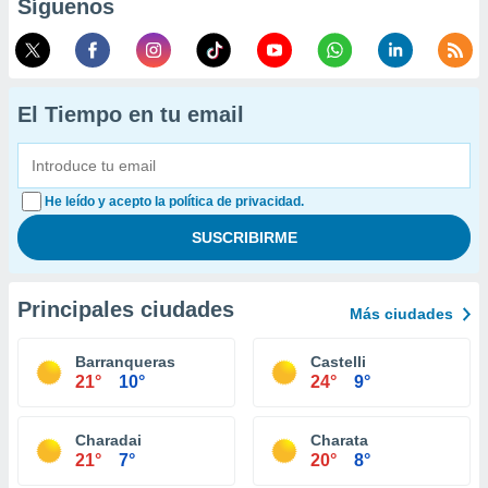
Síguenos
El Tiempo en tu email
He leído y acepto la política de privacidad.
Principales ciudades
Más ciudades
Barranqueras
Castelli
21°
10°
24°
9°
Charadai
Charata
21°
7°
20°
8°