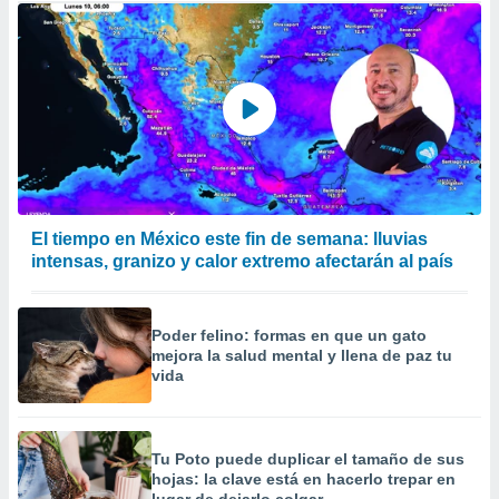
El tiempo en México este fin de semana: lluvias
intensas, granizo y calor extremo afectarán al país
Poder felino: formas en que un gato
mejora la salud mental y llena de paz tu
vida
Tu Poto puede duplicar el tamaño de sus
hojas: la clave está en hacerlo trepar en