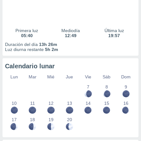
Primera luz
Mediodía
Última luz
05:40
12:49
19:57
Duración del día
13h 26m
Luz diurna restante
5h 2m
Calendario lunar
Lun
Mar
Mié
Jue
Vie
Sáb
Dom
7
8
9
10
11
12
13
14
15
16
17
18
19
20