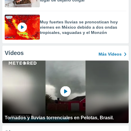
lugar de dejarlo colgar
Muy fuertes lluvias se pronostican hoy
viernes en México debido a dos ondas
tropicales, vaguadas y el Monzón
Vídeos
Más Vídeos
Tornados y lluvias torrenciales en Pelotas, Brasil.