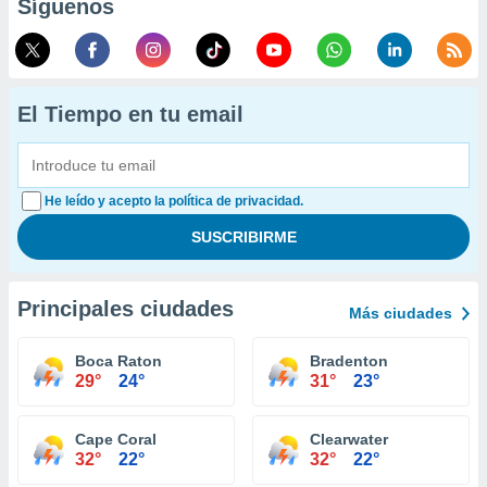
Síguenos
El Tiempo en tu email
He leído y acepto la política de privacidad.
Principales ciudades
Más ciudades
Boca Raton
Bradenton
29°
24°
31°
23°
Cape Coral
Clearwater
32°
22°
32°
22°