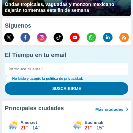
Ondas tropicales, vaguadas y monzon mexicano
dejarán tormentas este fin de semana
Síguenos
El Tiempo en tu email
He leído y acepto la política de privacidad.
Principales ciudades
Más ciudades
Amurzet
Bashmak
21°
14°
21°
15°