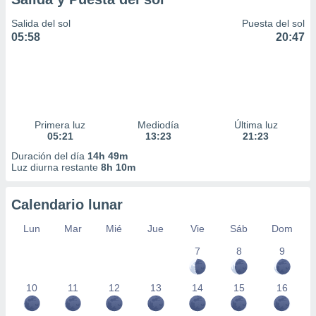
Salida del sol
Puesta del sol
05:58
20:47
Primera luz
Mediodía
Última luz
05:21
13:23
21:23
Duración del día
14h 49m
Luz diurna restante
8h 10m
Calendario lunar
Lun
Mar
Mié
Jue
Vie
Sáb
Dom
7
8
9
10
11
12
13
14
15
16