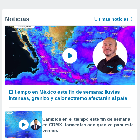
Noticias
Últimas noticias
El tiempo en México este fin de semana: lluvias
intensas, granizo y calor extremo afectarán al país
Cambios en el tiempo este fin de semana
en CDMX: tormentas con granizo para este
viernes