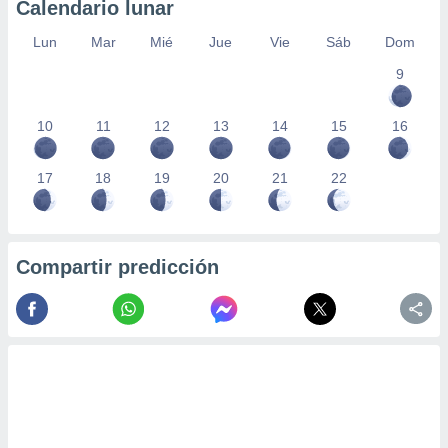
Calendario lunar
Lun
Mar
Mié
Jue
Vie
Sáb
Dom
9
10
11
12
13
14
15
16
17
18
19
20
21
22
Compartir predicción