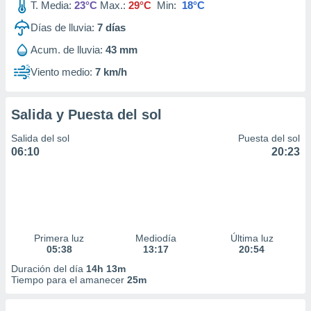
T. Media:
23°C
Max.:
29°C
Min:
18°C
Días de lluvia:
7
días
Acum. de lluvia:
43 mm
Viento medio:
7 km/h
Salida y Puesta del sol
Salida del sol
Puesta del sol
06:10
20:23
Primera luz
Mediodía
Última luz
05:38
13:17
20:54
Duración del día
14h 13m
Tiempo para el amanecer
25m