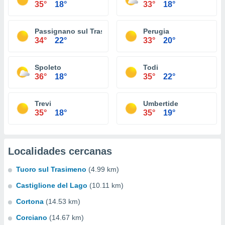
35°
18°
33°
18°
Passignano sul Trasimeno
Perugia
34°
22°
33°
20°
Spoleto
Todi
36°
18°
35°
22°
Trevi
Umbertide
35°
18°
35°
19°
Localidades cercanas
Tuoro sul Trasimeno
(4.99 km)
Castiglione del Lago
(10.11 km)
Cortona
(14.53 km)
Corciano
(14.67 km)