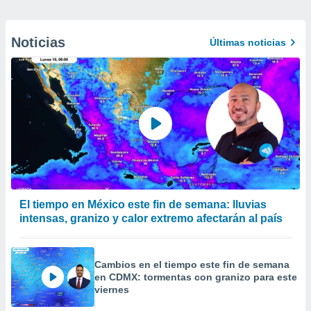
Noticias
Últimas noticias
El tiempo en México este fin de semana: lluvias
intensas, granizo y calor extremo afectarán al país
Cambios en el tiempo este fin de semana
en CDMX: tormentas con granizo para este
viernes