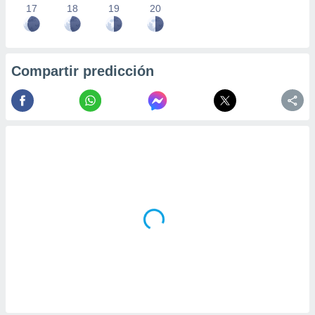
17
18
19
20
Compartir predicción