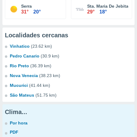
Serra
Sta. Maria De Jebita
31°
20°
29°
18°
Localidades cercanas
Vinhatico
(23.62 km)
Pedro Canario
(30.9 km)
Rio Preto
(36.39 km)
Nova Venecia
(38.23 km)
Mucurici
(41.44 km)
São Mateus
(51.75 km)
Clima...
Por hora
PDF