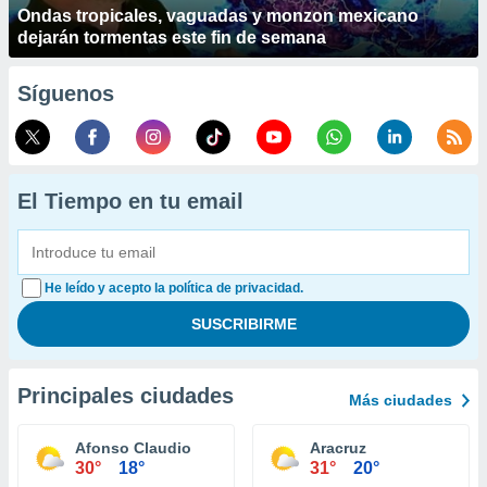
Ondas tropicales, vaguadas y monzon mexicano
dejarán tormentas este fin de semana
Síguenos
El Tiempo en tu email
He leído y acepto la política de privacidad.
Principales ciudades
Más ciudades
Afonso Claudio
Aracruz
30°
18°
31°
20°