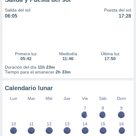
Salida del sol
Puesta del sol
06:05
17:28
Primera luz
Mediodía
Última luz
05:42
11:46
17:50
Duración del día
11h 23m
Tiempo para el amanecer
2h 33m
Calendario lunar
Lun
Mar
Mié
Jue
Vie
Sáb
Dom
7
8
9
10
11
12
13
14
15
16