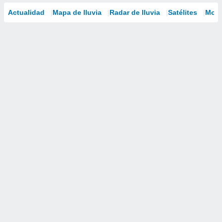
Actualidad
Mapa de lluvia
Radar de lluvia
Satélites
Mode