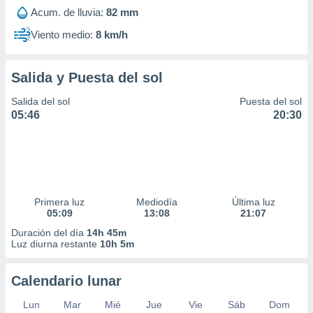
Acum. de lluvia:
82 mm
Viento medio:
8 km/h
Salida y Puesta del sol
Salida del sol
Puesta del sol
05:46
20:30
Primera luz
Mediodía
Última luz
05:09
13:08
21:07
Duración del día
14h 45m
Luz diurna restante
10h 5m
Calendario lunar
Lun
Mar
Mié
Jue
Vie
Sáb
Dom