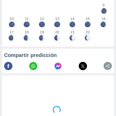
9
10
11
12
13
14
15
16
17
18
19
20
21
22
Compartir predicción