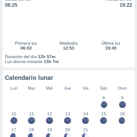
06:25
19:22
Primera luz
Mediodía
Última luz
06:02
12:53
19:45
Duración del día
12h 57m
Luz diurna restante
13h 7m
Calendario lunar
Lun
Mar
Mié
Jue
Vie
Sáb
Dom
8
9
10
11
12
13
14
15
16
17
18
19
20
21