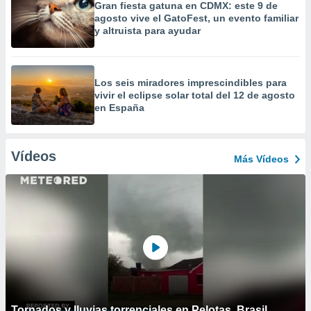
Gran fiesta gatuna en CDMX: este 9 de
agosto vive el GatoFest, un evento familiar
y altruista para ayudar
Los seis miradores imprescindibles para
vivir el eclipse solar total del 12 de agosto
en España
Vídeos
Más Vídeos
Tornados y lluvias torrenciales en Pelotas, Brasil.