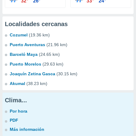
32°
26°
33°
24°
Localidades cercanas
Cozumel
(19.36 km)
Puerto Aventuras
(21.96 km)
Barceló Maya
(24.65 km)
Puerto Morelos
(29.63 km)
Joaquín Zetina Gasca
(30.15 km)
Akumal
(38.23 km)
Clima...
Por hora
PDF
Más información