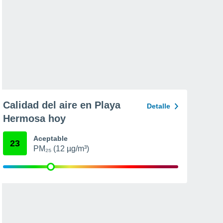
Calidad del aire en Playa
Detalle
Hermosa hoy
Aceptable
23
PM₂₅ (12 µg/m³)