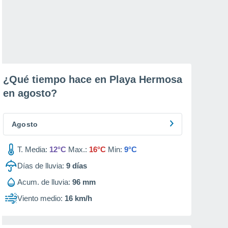
¿Qué tiempo hace en Playa Hermosa
en
agosto
?
Agosto
T. Media:
12°C
Max.:
16°C
Min:
9°C
Días de lluvia:
9
días
Acum. de lluvia:
96 mm
Viento medio:
16 km/h