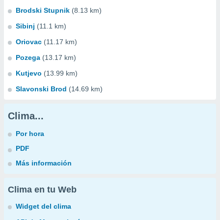
Brodski Stupnik
(8.13 km)
Sibinj
(11.1 km)
Oriovac
(11.17 km)
Pozega
(13.17 km)
Kutjevo
(13.99 km)
Slavonski Brod
(14.69 km)
Clima...
Por hora
PDF
Más información
Clima en tu Web
Widget del clima