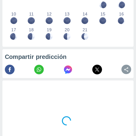
10
11
12
13
14
15
16
17
18
19
20
21
Compartir predicción