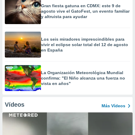
Gran fiesta gatuna en CDMX: este 9 de
agosto vive el GatoFest, un evento familiar
y altruista para ayudar
Los seis miradores imprescindibles para
vivir el eclipse solar total del 12 de agosto
en España
La Organización Meteorológica Mundial
confirma: "El Niño alcanza una fuerza no
vista en años"
Vídeos
Más Vídeos