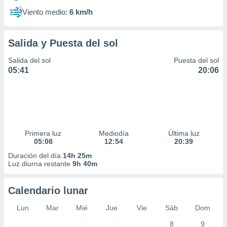
Viento medio:
6 km/h
Salida y Puesta del sol
Salida del sol
Puesta del sol
05:41
20:06
Primera luz
Mediodía
Última luz
05:08
12:54
20:39
Duración del día
14h 25m
Luz diurna restante
9h 40m
Calendario lunar
Lun
Mar
Mié
Jue
Vie
Sáb
Dom
8
9