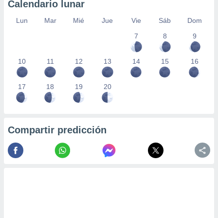
Calendario lunar
Lun
Mar
Mié
Jue
Vie
Sáb
Dom
7
8
9
10
11
12
13
14
15
16
17
18
19
20
Compartir predicción