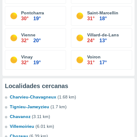
Pontcharra
Saint-Marcellin
30°
19°
31°
18°
Vienne
Villard-de-Lans
32°
20°
24°
13°
Vinay
Voiron
32°
19°
31°
17°
Localidades cercanas
Charvieu-Chavagneux
(1.68 km)
Tignieu-Jameyzieu
(1.7 km)
Chavanoz
(3.11 km)
Villemoirieu
(6.01 km)
Chozeau
(6.39 km)