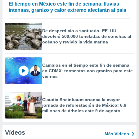
El tiempo en México este fin de semana: lluvias
intensas, granizo y calor extremo afectarán al país
De desperdicio a santuario: EE. UU.
devolvió 500,000 toneladas de conchas al
océano y revivió la vida marina
Cambios en el tiempo este fin de semana
en CDMX: tormentas con granizo para este
viernes
Claudia Sheinbaum arranca la mayor
jornada de reforestación de México: 6.6
millones de árboles este 9 de agosto
Vídeos
Más Vídeos