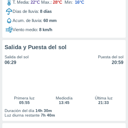
T. Media:
22°C
Max.:
28°C
Min:
16°C
Días de lluvia:
8
días
Acum. de lluvia:
60 mm
Viento medio:
8 km/h
Salida y Puesta del sol
Salida del sol
Puesta del sol
06:29
20:59
Primera luz
Mediodía
Última luz
05:55
13:45
21:33
Duración del día
14h 30m
Luz diurna restante
7h 40m