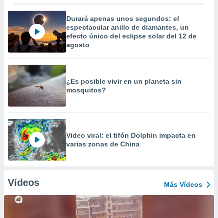
Durará apenas unos segundos: el
espectacular anillo de diamantes, un
efecto único del eclipse solar del 12 de
agosto
¿Es posible vivir en un planeta sin
mosquitos?
Video viral: el tifón Dolphin impacta en
varias zonas de China
Vídeos
Más Vídeos