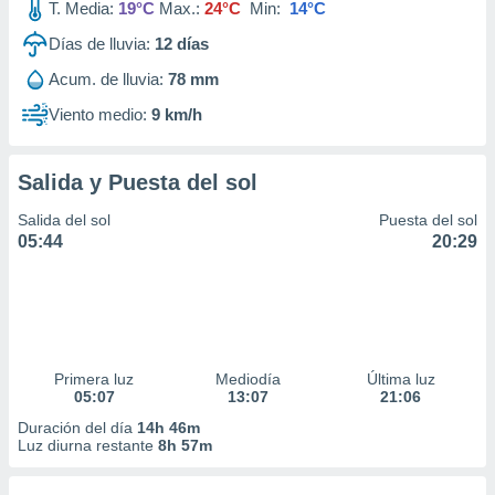
T. Media:
19°C
Max.:
24°C
Min:
14°C
Días de lluvia:
12
días
Acum. de lluvia:
78 mm
Viento medio:
9 km/h
Salida y Puesta del sol
Salida del sol
Puesta del sol
05:44
20:29
Primera luz
Mediodía
Última luz
05:07
13:07
21:06
Duración del día
14h 46m
Luz diurna restante
8h 57m