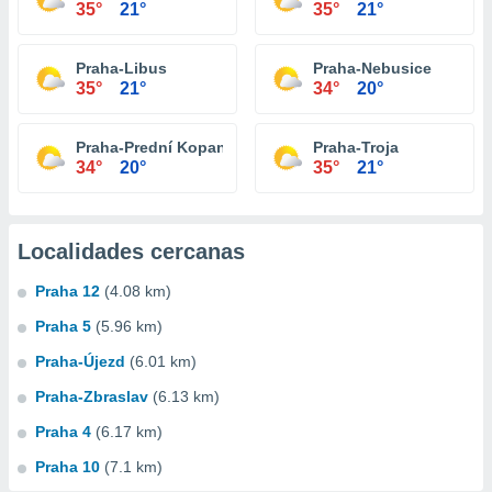
35°
21°
35°
21°
Praha-Libus
Praha-Nebusice
35°
21°
34°
20°
Praha-Prední Kopanina
Praha-Troja
34°
20°
35°
21°
Localidades cercanas
Praha 12
(4.08 km)
Praha 5
(5.96 km)
Praha-Újezd
(6.01 km)
Praha-Zbraslav
(6.13 km)
Praha 4
(6.17 km)
Praha 10
(7.1 km)