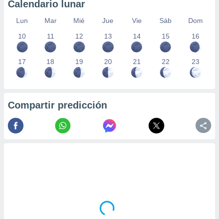
Calendario lunar
Lun
Mar
Mié
Jue
Vie
Sáb
Dom
10
11
12
13
14
15
16
17
18
19
20
21
22
23
Compartir predicción