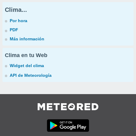
Clima...
Por hora
PDF
Más información
Clima en tu Web
Widget del clima
API de Meteorología