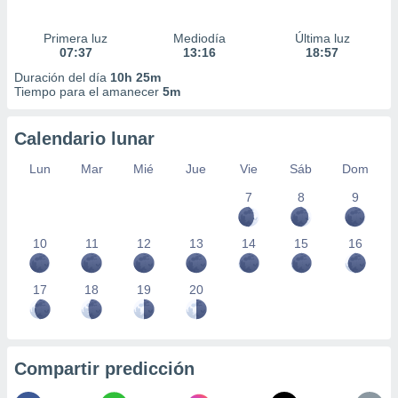
Primera luz
Mediodía
Última luz
07:37
13:16
18:57
Duración del día
10h 25m
Tiempo para el amanecer
5m
Calendario lunar
Lun
Mar
Mié
Jue
Vie
Sáb
Dom
7
8
9
10
11
12
13
14
15
16
17
18
19
20
Compartir predicción