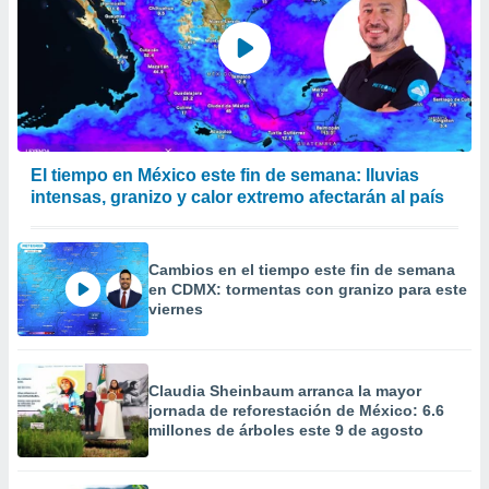
El tiempo en México este fin de semana: lluvias
intensas, granizo y calor extremo afectarán al país
Cambios en el tiempo este fin de semana
en CDMX: tormentas con granizo para este
viernes
Claudia Sheinbaum arranca la mayor
jornada de reforestación de México: 6.6
millones de árboles este 9 de agosto