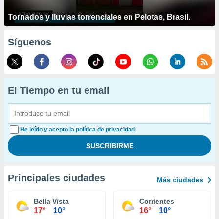
Tornados y lluvias torrenciales en Pelotas, Brasil.
Síguenos
El Tiempo en tu email
He leído y acepto la política de privacidad.
Principales ciudades
Más ciudades
Bella Vista
Corrientes
17°
10°
16°
10°