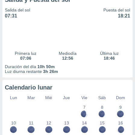
Salida del sol
Puesta del sol
07:31
18:21
Primera luz
Mediodía
Última luz
07:06
12:56
18:46
Duración del día
10h 50m
Luz diurna restante
3h 26m
Calendario lunar
Lun
Mar
Mié
Jue
Vie
Sáb
Dom
7
8
9
10
11
12
13
14
15
16