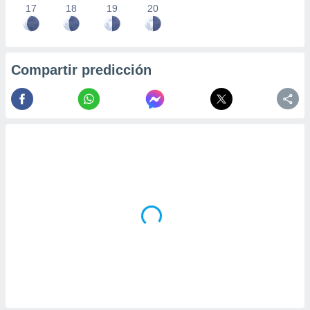
17
18
19
20
Compartir predicción