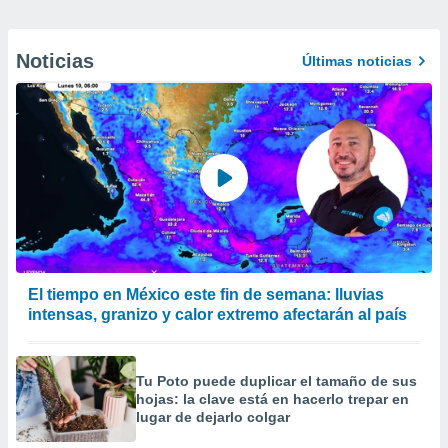
Noticias
Últimas noticias
El tiempo en México este fin de semana: lluvias
intensas, granizo y calor extremo afectarán al país
Tu Poto puede duplicar el tamaño de sus
hojas: la clave está en hacerlo trepar en
lugar de dejarlo colgar