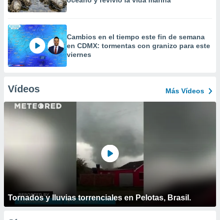
océano y revivió la vida marina
Cambios en el tiempo este fin de semana
en CDMX: tormentas con granizo para este
viernes
Vídeos
Más Vídeos
Tornados y lluvias torrenciales en Pelotas, Brasil.