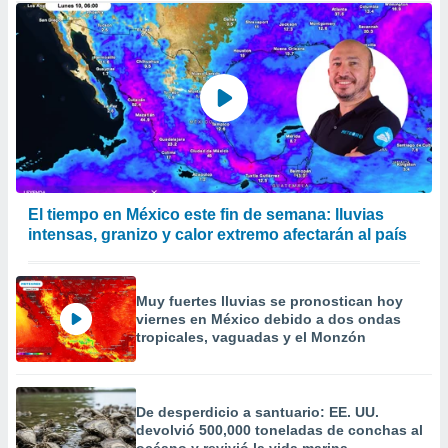
El tiempo en México este fin de semana: lluvias
intensas, granizo y calor extremo afectarán al país
Muy fuertes lluvias se pronostican hoy
viernes en México debido a dos ondas
tropicales, vaguadas y el Monzón
De desperdicio a santuario: EE. UU.
devolvió 500,000 toneladas de conchas al