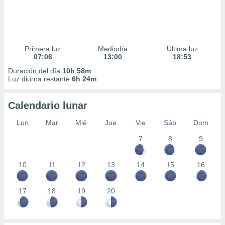
Primera luz
Mediodía
Última luz
07:06
13:00
18:53
Duración del día
10h 58m
Luz diurna restante
6h 24m
Calendario lunar
Lun
Mar
Mié
Jue
Vie
Sáb
Dom
7
8
9
10
11
12
13
14
15
16
17
18
19
20