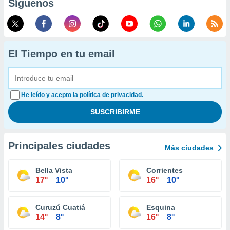
Síguenos
El Tiempo en tu email
He leído y acepto la política de privacidad.
Principales ciudades
Más ciudades
Bella Vista
Corrientes
17°
10°
16°
10°
Curuzú Cuatiá
Esquina
14°
8°
16°
8°