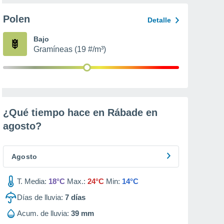
Polen
Detalle
Bajo
Gramíneas (19 #/m³)
¿Qué tiempo hace en Rábade en
agosto
?
Agosto
T. Media:
18°C
Max.:
24°C
Min:
14°C
Días de lluvia:
7
días
Acum. de lluvia:
39 mm