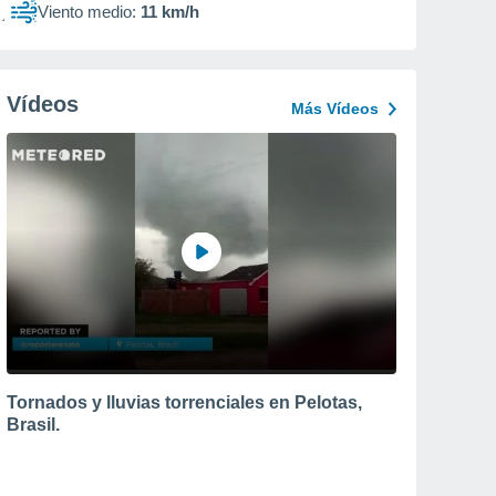
Viento medio:
11 km/h
Vídeos
Más Vídeos
Tornados y lluvias torrenciales en Pelotas,
Brasil.