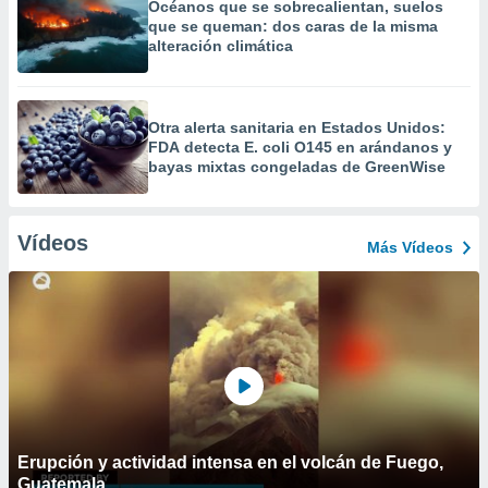
Océanos que se sobrecalientan, suelos
que se queman: dos caras de la misma
alteración climática
Otra alerta sanitaria en Estados Unidos:
FDA detecta E. coli O145 en arándanos y
bayas mixtas congeladas de GreenWise
Vídeos
Más Vídeos
Erupción y actividad intensa en el volcán de Fuego,
Guatemala.