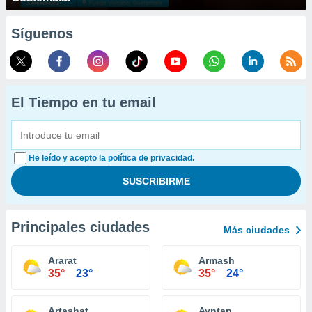
Síguenos
El Tiempo en tu email
He leído y acepto la política de privacidad.
Principales ciudades
Más ciudades
Ararat
Armash
35°
23°
35°
24°
Artashat
Ayntap