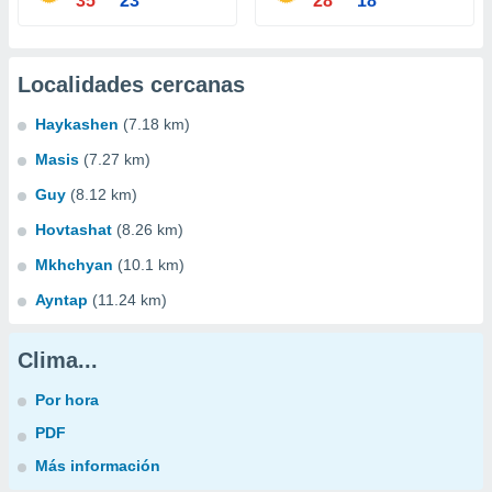
35°
23°
28°
18°
Localidades cercanas
Haykashen
(7.18 km)
Masis
(7.27 km)
Guy
(8.12 km)
Hovtashat
(8.26 km)
Mkhchyan
(10.1 km)
Ayntap
(11.24 km)
Clima...
Por hora
PDF
Más información