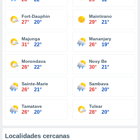
Fort-Dauphin
Maintirano
27°
20°
29°
21°
Majunga
Mananjary
31°
22°
26°
19°
Morondava
Nosy Be
26°
22°
30°
21°
Sainte-Marie
Sambava
26°
21°
26°
20°
Tamatave
Tulear
26°
20°
28°
20°
Localidades cercanas