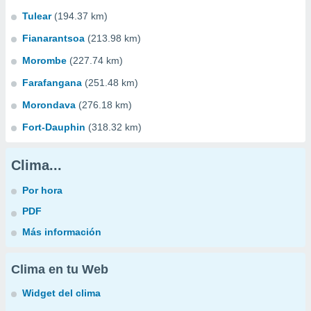
Tulear
(194.37 km)
Fianarantsoa
(213.98 km)
Morombe
(227.74 km)
Farafangana
(251.48 km)
Morondava
(276.18 km)
Fort-Dauphin
(318.32 km)
Clima...
Por hora
PDF
Más información
Clima en tu Web
Widget del clima