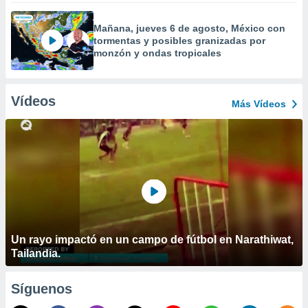
Mañana, jueves 6 de agosto, México con
tormentas y posibles granizadas por
monzón y ondas tropicales
Vídeos
Más Vídeos
Un rayo impactó en un campo de fútbol en Narathiwat,
Tailandia.
Síguenos