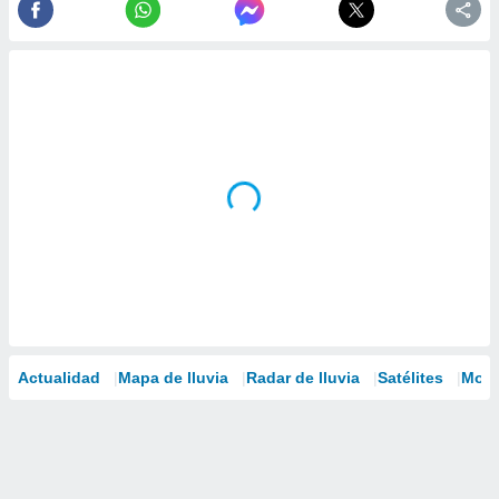
Actualidad
Mapa de lluvia
Radar de lluvia
Satélites
Mode