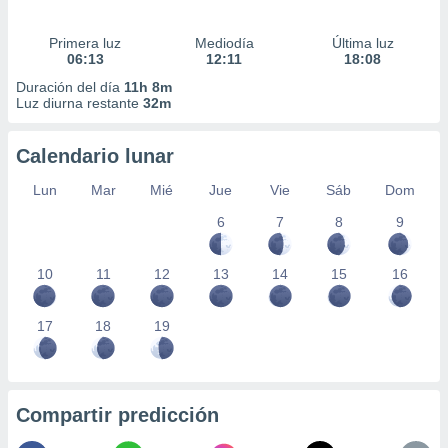
Primera luz
Mediodía
Última luz
06:13
12:11
18:08
Duración del día
11h 8m
Luz diurna restante
32m
Calendario lunar
Lun
Mar
Mié
Jue
Vie
Sáb
Dom
6
7
8
9
10
11
12
13
14
15
16
17
18
19
Compartir predicción