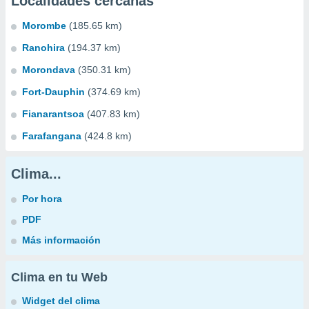
Localidades cercanas
Morombe
(185.65 km)
Ranohira
(194.37 km)
Morondava
(350.31 km)
Fort-Dauphin
(374.69 km)
Fianarantsoa
(407.83 km)
Farafangana
(424.8 km)
Clima...
Por hora
PDF
Más información
Clima en tu Web
Widget del clima