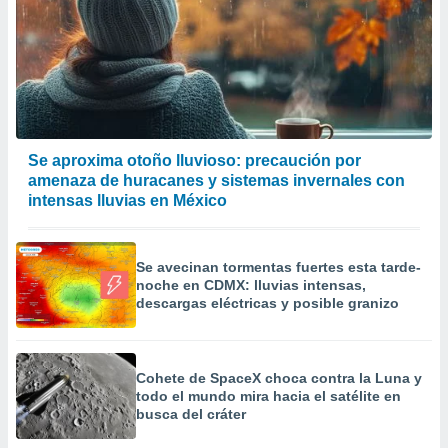
Se aproxima otoño lluvioso: precaución por
amenaza de huracanes y sistemas invernales con
intensas lluvias en México
Se avecinan tormentas fuertes esta tarde-
noche en CDMX: lluvias intensas,
descargas eléctricas y posible granizo
Cohete de SpaceX choca contra la Luna y
todo el mundo mira hacia el satélite en
busca del cráter