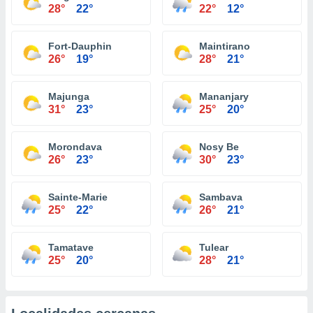
28°
22°
22°
12°
Fort-Dauphin
Maintirano
26°
19°
28°
21°
Majunga
Mananjary
31°
23°
25°
20°
Morondava
Nosy Be
26°
23°
30°
23°
Sainte-Marie
Sambava
25°
22°
26°
21°
Tamatave
Tulear
25°
20°
28°
21°