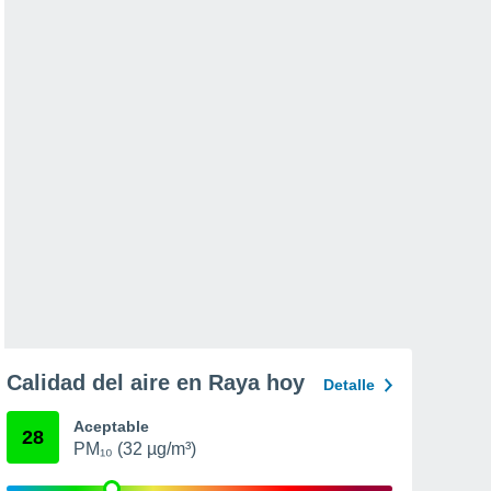
Calidad del aire en Raya hoy
Detalle
Aceptable
28
PM₁₀ (32 µg/m³)