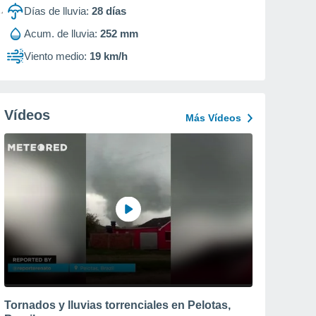
Días de lluvia:
28
días
Acum. de lluvia:
252 mm
Viento medio:
19 km/h
Vídeos
Más Vídeos
Tornados y lluvias torrenciales en Pelotas,