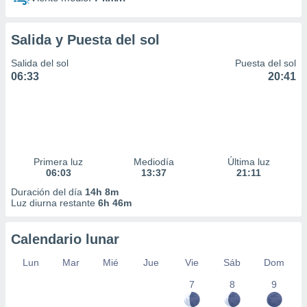
Salida y Puesta del sol
Salida del sol
Puesta del sol
06:33
20:41
Primera luz
Mediodía
Última luz
06:03
13:37
21:11
Duración del día
14h 8m
Luz diurna restante
6h 46m
Calendario lunar
Lun
Mar
Mié
Jue
Vie
Sáb
Dom
7
8
9