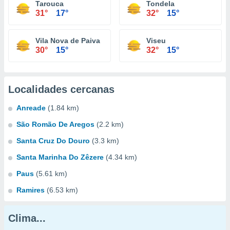
Tarouca
Tondela
31°
17°
32°
15°
Vila Nova de Paiva
Viseu
30°
15°
32°
15°
Localidades cercanas
Anreade
(1.84 km)
São Romão De Aregos
(2.2 km)
Santa Cruz Do Douro
(3.3 km)
Santa Marinha Do Zêzere
(4.34 km)
Paus
(5.61 km)
Ramires
(6.53 km)
Clima...