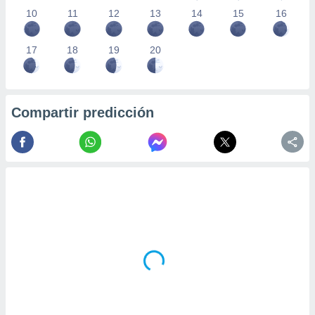
10
11
12
13
14
15
16
17
18
19
20
Compartir predicción