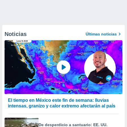
Noticias
Últimas noticias
El tiempo en México este fin de semana: lluvias
intensas, granizo y calor extremo afectarán al país
De desperdicio a santuario: EE. UU.