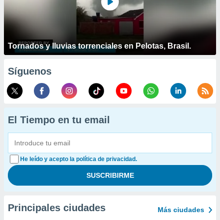
Tornados y lluvias torrenciales en Pelotas, Brasil.
Síguenos
El Tiempo en tu email
He leído y acepto la política de privacidad.
Principales ciudades
Más ciudades