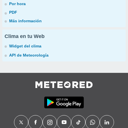
Por hora
PDF
Más información
Clima en tu Web
Widget del clima
API de Meteorología