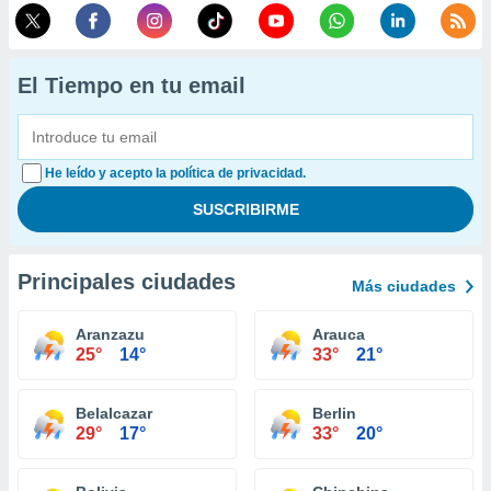
El Tiempo en tu email
He leído y acepto la política de privacidad.
Principales ciudades
Más ciudades
Aranzazu
Arauca
25°
14°
33°
21°
Belalcazar
Berlin
29°
17°
33°
20°