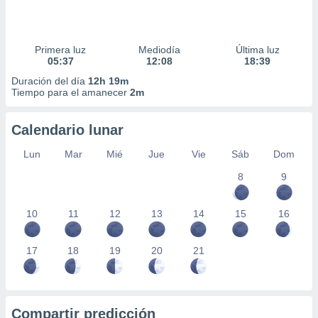
Primera luz
Mediodía
Última luz
05:37
12:08
18:39
Duración del día
12h 19m
Tiempo para el amanecer
2m
Calendario lunar
Lun
Mar
Mié
Jue
Vie
Sáb
Dom
8
9
10
11
12
13
14
15
16
17
18
19
20
21
Compartir predicción