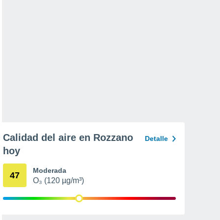
Calidad del aire en Rozzano
Detalle
hoy
Moderada
47
O₃ (120 µg/m³)