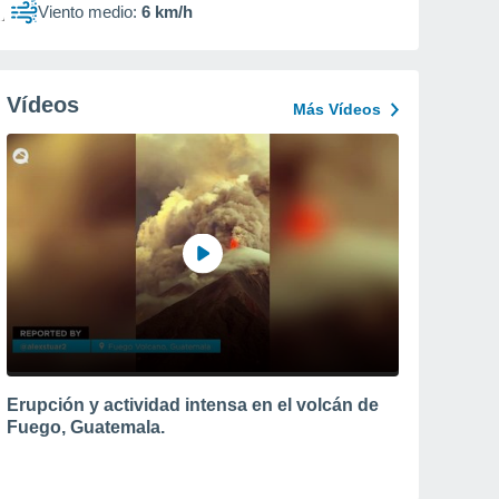
Viento medio:
6 km/h
Vídeos
Más Vídeos
Erupción y actividad intensa en el volcán de
Fuego, Guatemala.