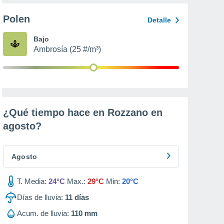
Polen
Detalle
Bajo
Ambrosía (25 #/m³)
¿Qué tiempo hace en Rozzano en
agosto
?
Agosto
T. Media:
24°C
Max.:
29°C
Min:
20°C
Días de lluvia:
11
días
Acum. de lluvia:
110 mm