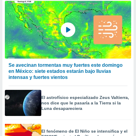
Se avecinan tormentas muy fuertes este domingo
en México: siete estados estarán bajo lluvias
intensas y fuertes vientos
El astrofísico especializado Zeus Valtierra,
nos dice que le pasaría a la Tierra si la
Luna desapareciera
El fenómeno de El Niño se intensifica y el