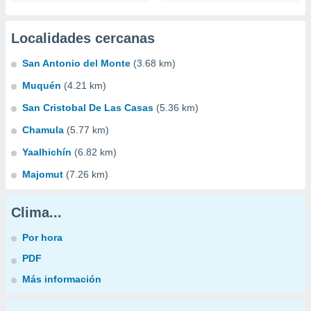
Localidades cercanas
San Antonio del Monte
(3.68 km)
Muquén
(4.21 km)
San Cristobal De Las Casas
(5.36 km)
Chamula
(5.77 km)
Yaalhichín
(6.82 km)
Majomut
(7.26 km)
Clima...
Por hora
PDF
Más información