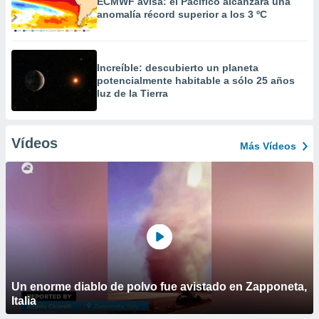
ECMWF avisa: el Pacífico alcanzará una
anomalía récord superior a los 3 ºC
Increíble: descubierto un planeta
potencialmente habitable a sólo 25 años
luz de la Tierra
Vídeos
Más Vídeos
Un enorme diablo de polvo fue avistado en Zapponeta,
Italia