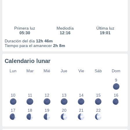
Primera luz
Mediodía
Última luz
05:30
12:16
19:01
Duración del día
12h 46m
Tiempo para el amanecer
2h 8m
Calendario lunar
Lun
Mar
Mié
Jue
Vie
Sáb
Dom
9
10
11
12
13
14
15
16
17
18
19
20
21
22