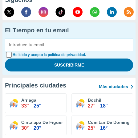
El Tiempo en tu email
He leído y acepto la política de privacidad.
Principales ciudades
Más ciudades
Arriaga
Bochil
33°
25°
27°
18°
Cintalapa De Figueroa
Comitan De Dominguez
30°
20°
25°
16°