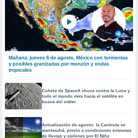
Mañana, jueves 6 de agosto, México con tormentas
y posibles granizadas por monzón y ondas
tropicales
Cohete de SpaceX choca contra la Luna y
todo el mundo mira hacia el satélite en
busca del cráter
Actualización de agosto: la Canícula se
mantendrá, previo a condiciones extremas
de lluvias y ciclones por El Niño