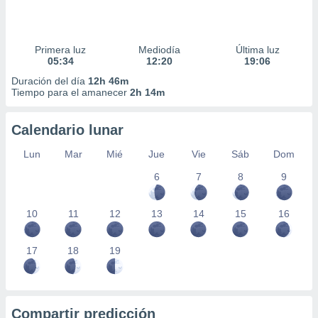
Primera luz
Mediodía
Última luz
05:34
12:20
19:06
Duración del día
12h 46m
Tiempo para el amanecer
2h 14m
Calendario lunar
Lun
Mar
Mié
Jue
Vie
Sáb
Dom
6
7
8
9
10
11
12
13
14
15
16
17
18
19
Compartir predicción