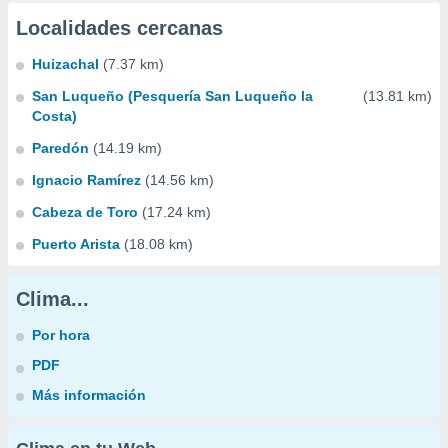
Localidades cercanas
Huizachal
(7.37 km)
San Luqueño (Pesquería San Luqueño la
(13.81 km)
Costa)
Paredón
(14.19 km)
Ignacio Ramírez
(14.56 km)
Cabeza de Toro
(17.24 km)
Puerto Arista
(18.08 km)
Clima...
Por hora
PDF
Más información