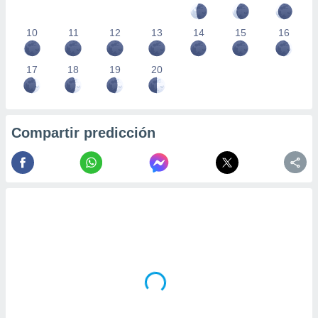
10
11
12
13
14
15
16
17
18
19
20
Compartir predicción