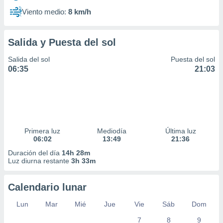
Viento medio:
8 km/h
Salida y Puesta del sol
Salida del sol
Puesta del sol
06:35
21:03
Primera luz
Mediodía
Última luz
06:02
13:49
21:36
Duración del día
14h 28m
Luz diurna restante
3h 33m
Calendario lunar
Lun
Mar
Mié
Jue
Vie
Sáb
Dom
7
8
9