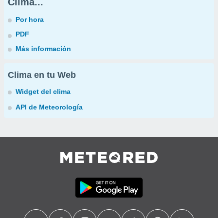
Clima...
Por hora
PDF
Más información
Clima en tu Web
Widget del clima
API de Meteorología