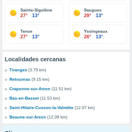
Sainte-Sigolène
Saugues
27°
13°
29°
13°
Tence
Yssingeaux
27°
13°
26°
13°
Localidades cercanas
Tiranges
(3.79 km)
Retournac
(9.15 km)
Craponne-sur-Arzon
(11.51 km)
Bas-en-Basset
(11.53 km)
Saint-Hilaire-Cusson-la-Valmitte
(12.07 km)
Beaune-sur-Arzon
(12.08 km)