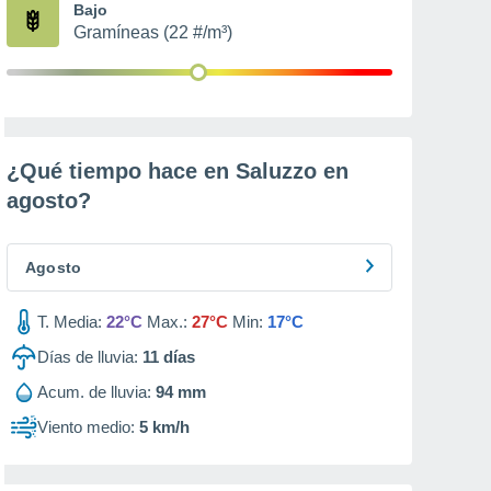
Bajo
Gramíneas (22 #/m³)
¿Qué tiempo hace en Saluzzo en
agosto
?
Agosto
T. Media:
22°C
Max.:
27°C
Min:
17°C
Días de lluvia:
11
días
Acum. de lluvia:
94 mm
Viento medio:
5 km/h