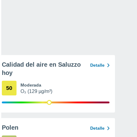
Calidad del aire en Saluzzo
Detalle
hoy
Moderada
50
O₃ (129 µg/m³)
Polen
Detalle