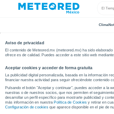
Clima
Not
Aviso de privacidad
El contenido de Meteored.mx (meteored.mx) ha sido elaborado p
ofrece es de calidad. Puedes acceder a este sitio web mediante
Aceptar cookies y acceder de forma gratuita
Inicio
Italia
Provincia de Cuneo
Saluzzo
La publicidad digital personalizada, basada en la información r
financiar nuestra actividad para seguir ofreciéndote contenido c
Clima en Saluzzo
Pulsando el botón "Aceptar y continuar", puedes acceder a la w
nuestras o de nuestros socios, que nos permiten el seguimiento
13:04
Sábado
desarrollar un perfil específico para mostrarte publicidad y co
más información en nuestra
Política de Cookies
y retirar en cu
Configuración de cookies
que aparece disponible en el pie de n
Soleado