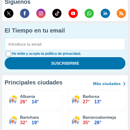
Síguenos
El Tiempo en tu email
He leído y acepto la política de privacidad.
Principales ciudades
Más ciudades
Albania
Barbosa
26°
14°
27°
13°
Barichara
Barrancabermeja
32°
19°
35°
26°