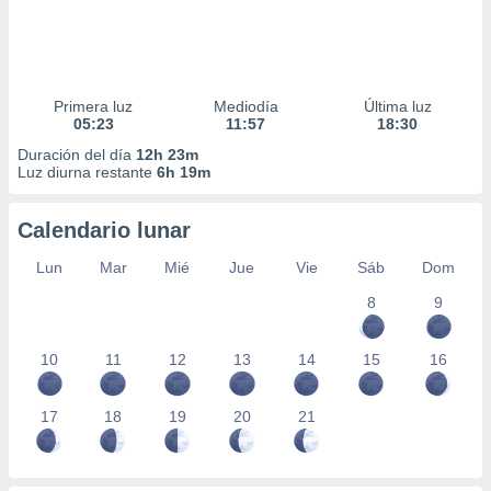
Primera luz
Mediodía
Última luz
05:23
11:57
18:30
Duración del día
12h 23m
Luz diurna restante
6h 19m
Calendario lunar
Lun
Mar
Mié
Jue
Vie
Sáb
Dom
8
9
10
11
12
13
14
15
16
17
18
19
20
21