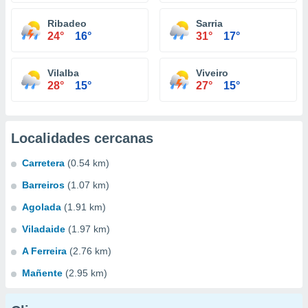
Ribadeo
Sarria
24°
16°
31°
17°
Vilalba
Viveiro
28°
15°
27°
15°
Localidades cercanas
Carretera
(0.54 km)
Barreiros
(1.07 km)
Agolada
(1.91 km)
Viladaide
(1.97 km)
A Ferreira
(2.76 km)
Mañente
(2.95 km)