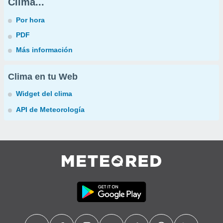
Clima...
Por hora
PDF
Más información
Clima en tu Web
Widget del clima
API de Meteorología