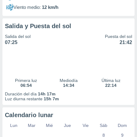
Viento medio:
12 km/h
Salida y Puesta del sol
Salida del sol
Puesta del sol
07:25
21:42
Primera luz
Mediodía
Última luz
06:54
14:34
22:14
Duración del día
14h 17m
Luz diurna restante
15h 7m
Calendario lunar
Lun
Mar
Mié
Jue
Vie
Sáb
Dom
8
9