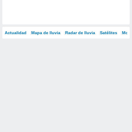
Actualidad
Mapa de lluvia
Radar de lluvia
Satélites
Mode