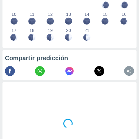
10
11
12
13
14
15
16
17
18
19
20
21
Compartir predicción