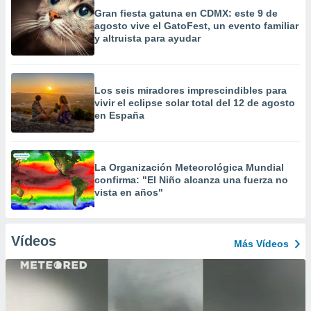
Gran fiesta gatuna en CDMX: este 9 de
agosto vive el GatoFest, un evento familiar
y altruista para ayudar
Los seis miradores imprescindibles para
vivir el eclipse solar total del 12 de agosto
en España
La Organización Meteorológica Mundial
confirma: "El Niño alcanza una fuerza no
vista en años"
Vídeos
Más Vídeos