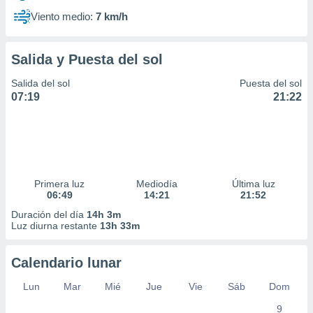
Viento medio:
7 km/h
Salida y Puesta del sol
Salida del sol
Puesta del sol
07:19
21:22
Primera luz
Mediodía
Última luz
06:49
14:21
21:52
Duración del día
14h 3m
Luz diurna restante
13h 33m
Calendario lunar
Lun
Mar
Mié
Jue
Vie
Sáb
Dom
9