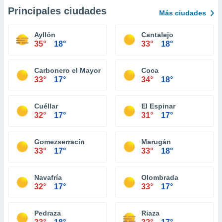
Principales ciudades
Más ciudades
Ayllón
Cantalejo
35°
18°
33°
18°
Carbonero el Mayor
Coca
33°
17°
34°
18°
Cuéllar
El Espinar
32°
17°
31°
17°
Gomezserracín
Marugán
33°
17°
33°
18°
Navafría
Olombrada
32°
17°
33°
17°
Pedraza
Riaza