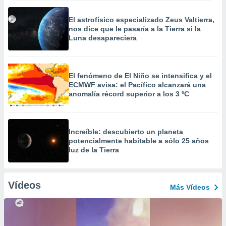
El astrofísico especializado Zeus Valtierra,
nos dice que le pasaría a la Tierra si la
Luna desapareciera
El fenómeno de El Niño se intensifica y el
ECMWF avisa: el Pacífico alcanzará una
anomalía récord superior a los 3 ºC
Increíble: descubierto un planeta
potencialmente habitable a sólo 25 años
luz de la Tierra
Vídeos
Más Vídeos