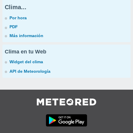
Clima...
Por hora
PDF
Más información
Clima en tu Web
Widget del clima
API de Meteorología