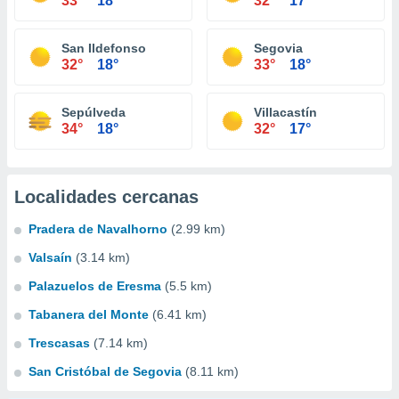
33°
18°
32°
17°
San Ildefonso
Segovia
32°
18°
33°
18°
Sepúlveda
Villacastín
34°
18°
32°
17°
Localidades cercanas
Pradera de Navalhorno
(2.99 km)
Valsaín
(3.14 km)
Palazuelos de Eresma
(5.5 km)
Tabanera del Monte
(6.41 km)
Trescasas
(7.14 km)
San Cristóbal de Segovia
(8.11 km)