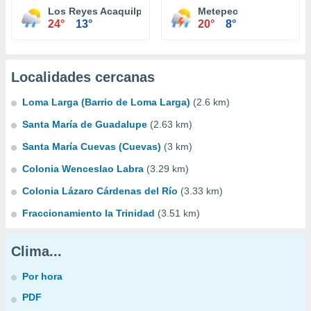
Los Reyes Acaquilpan
Metepec
24°
13°
20°
8°
Localidades cercanas
Loma Larga (Barrio de Loma Larga)
(2.6 km)
Santa María de Guadalupe
(2.63 km)
Santa María Cuevas (Cuevas)
(3 km)
Colonia Wenceslao Labra
(3.29 km)
Colonia Lázaro Cárdenas del Río
(3.33 km)
Fraccionamiento la Trinidad
(3.51 km)
Clima...
Por hora
PDF