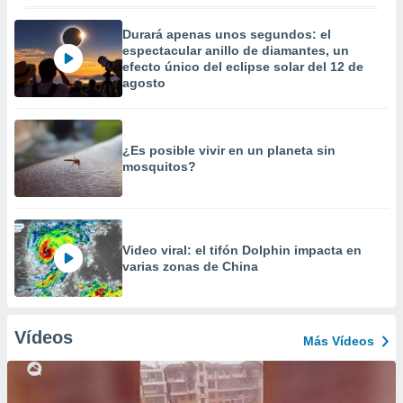
Durará apenas unos segundos: el
espectacular anillo de diamantes, un
efecto único del eclipse solar del 12 de
agosto
¿Es posible vivir en un planeta sin
mosquitos?
Video viral: el tifón Dolphin impacta en
varias zonas de China
Vídeos
Más Vídeos