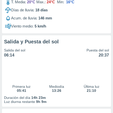
T. Media:
20°C
Max.:
24°C
Min:
16°C
Días de lluvia:
18
días
Acum. de lluvia:
146 mm
Viento medio:
5 km/h
Salida y Puesta del sol
Salida del sol
Puesta del sol
06:14
20:37
Primera luz
Mediodía
Última luz
05:41
13:26
21:10
Duración del día
14h 23m
Luz diurna restante
9h 9m