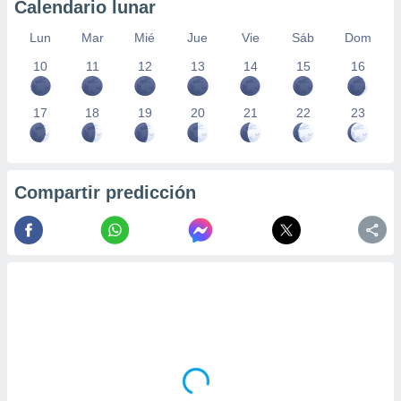
Calendario lunar
Lun
Mar
Mié
Jue
Vie
Sáb
Dom
10
11
12
13
14
15
16
17
18
19
20
21
22
23
Compartir predicción