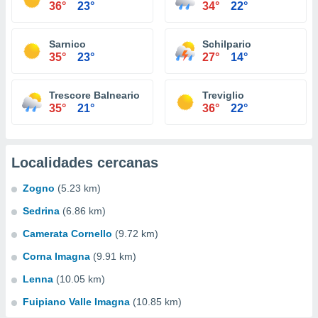
36°
23°
34°
22°
Sarnico
Schilpario
35°
23°
27°
14°
Trescore Balneario
Treviglio
35°
21°
36°
22°
Localidades cercanas
Zogno
(5.23 km)
Sedrina
(6.86 km)
Camerata Cornello
(9.72 km)
Corna Imagna
(9.91 km)
Lenna
(10.05 km)
Fuipiano Valle Imagna
(10.85 km)