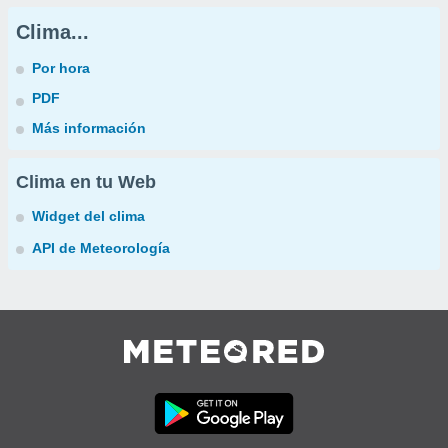
Clima...
Por hora
PDF
Más información
Clima en tu Web
Widget del clima
API de Meteorología