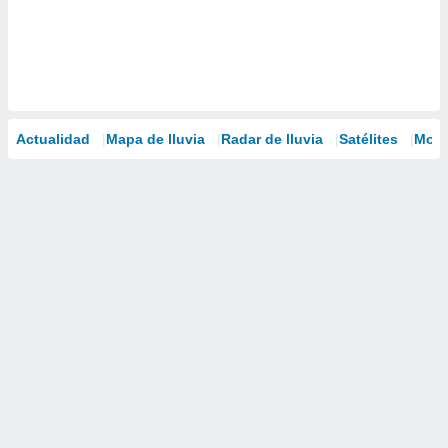
Actualidad
Mapa de lluvia
Radar de lluvia
Satélites
Mode