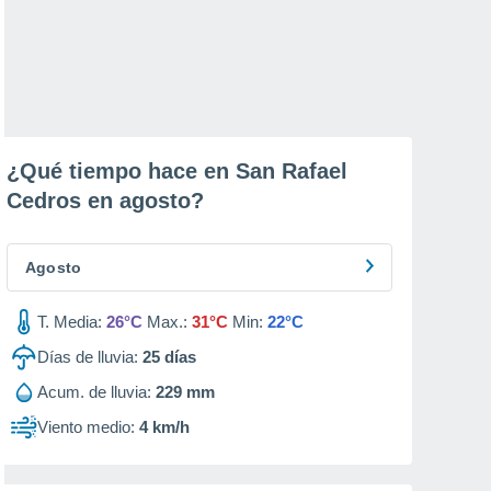
¿Qué tiempo hace en San Rafael
Cedros en
agosto
?
Agosto
T. Media:
26°C
Max.:
31°C
Min:
22°C
Días de lluvia:
25
días
Acum. de lluvia:
229 mm
Viento medio:
4 km/h