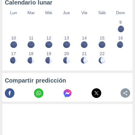
Calendario lunar
Lun
Mar
Mié
Jue
Vie
Sáb
Dom
9
10
11
12
13
14
15
16
17
18
19
20
21
22
Compartir predicción