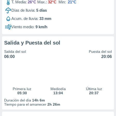
T. Media:
26°C
Max.:
32°C
Min:
21°C
Días de lluvia:
5
días
Acum. de lluvia:
33 mm
Viento medio:
9 km/h
Salida y Puesta del sol
Salida del sol
Puesta del sol
06:00
20:06
Primera luz
Mediodía
Última luz
05:30
13:04
20:37
Duración del día
14h 6m
Tiempo para el amanecer
2h 26m