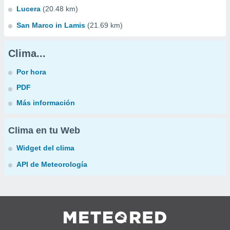
Lucera
(20.48 km)
San Marco in Lamis
(21.69 km)
Clima...
Por hora
PDF
Más información
Clima en tu Web
Widget del clima
API de Meteorología