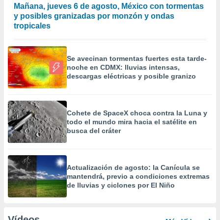
Mañana, jueves 6 de agosto, México con tormentas
y posibles granizadas por monzón y ondas
tropicales
Se avecinan tormentas fuertes esta tarde-
noche en CDMX: lluvias intensas,
descargas eléctricas y posible granizo
Cohete de SpaceX choca contra la Luna y
todo el mundo mira hacia el satélite en
busca del cráter
Actualización de agosto: la Canícula se
mantendrá, previo a condiciones extremas
de lluvias y ciclones por El Niño
Vídeos