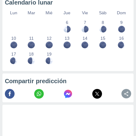
Calendario lunar
Lun
Mar
Mié
Jue
Vie
Sáb
Dom
6
7
8
9
10
11
12
13
14
15
16
17
18
19
Compartir predicción