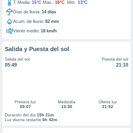
T. Media:
15°C
Max.:
16°C
Min:
13°C
Días de lluvia:
14
días
Acum. de lluvia:
82 mm
Viento medio:
18 km/h
Salida y Puesta del sol
Salida del sol
Puesta del sol
05:49
21:10
Primera luz
Mediodía
Última luz
05:07
13:30
21:52
Duración del día
15h 21m
Luz diurna restante
6h 42m