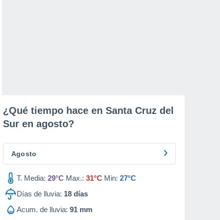
¿Qué tiempo hace en Santa Cruz del
Sur en
agosto
?
Agosto
T. Media:
29°C
Max.:
31°C
Min:
27°C
Días de lluvia:
18
días
Acum. de lluvia:
91 mm