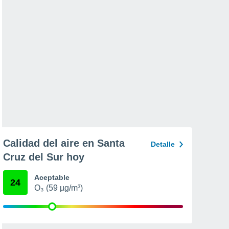
Calidad del aire en Santa
Detalle
Cruz del Sur hoy
Aceptable
24
O₃ (59 µg/m³)