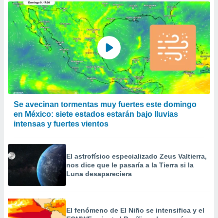
Se avecinan tormentas muy fuertes este domingo
en México: siete estados estarán bajo lluvias
intensas y fuertes vientos
El astrofísico especializado Zeus Valtierra,
nos dice que le pasaría a la Tierra si la
Luna desapareciera
El fenómeno de El Niño se intensifica y el