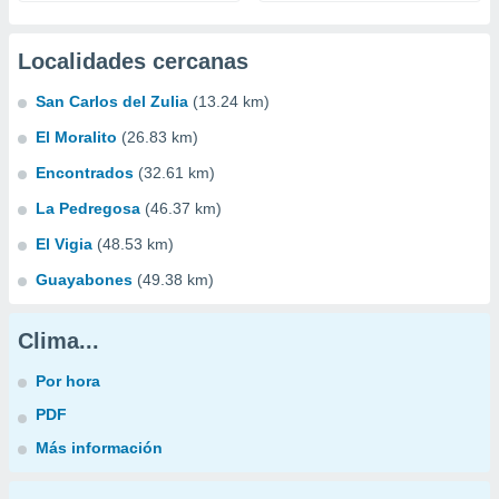
Localidades cercanas
San Carlos del Zulia
(13.24 km)
El Moralito
(26.83 km)
Encontrados
(32.61 km)
La Pedregosa
(46.37 km)
El Vigia
(48.53 km)
Guayabones
(49.38 km)
Clima...
Por hora
PDF
Más información