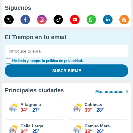
Síguenos
El Tiempo en tu email
He leído y acepto la política de privacidad.
Principales ciudades
Más ciudades
Altagracia
Cabimas
34°
27°
33°
28°
Calle Larga
Campo Mara
34°
25°
33°
26°