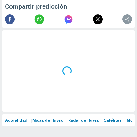
Compartir predicción
Actualidad
Mapa de lluvia
Radar de lluvia
Satélites
Mode