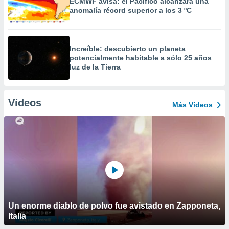
ECMWF avisa: el Pacífico alcanzará una
anomalía récord superior a los 3 ºC
Increíble: descubierto un planeta
potencialmente habitable a sólo 25 años
luz de la Tierra
Vídeos
Más Vídeos
Un enorme diablo de polvo fue avistado en Zapponeta,
Italia