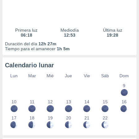
Primera luz
Mediodía
Última luz
06:18
12:53
19:28
Duración del día
12h 27m
Tiempo para el amanecer
1h 5m
Calendario lunar
Lun
Mar
Mié
Jue
Vie
Sáb
Dom
9
10
11
12
13
14
15
16
17
18
19
20
21
22