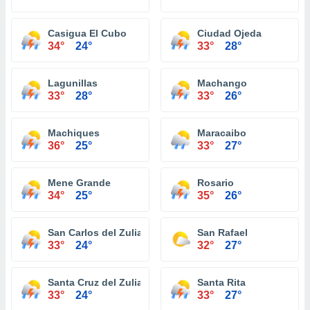
Casigua El Cubo
Ciudad Ojeda
34°
24°
33°
28°
Lagunillas
Machango
33°
28°
33°
26°
Machiques
Maracaibo
36°
25°
33°
27°
Mene Grande
Rosario
34°
25°
35°
26°
San Carlos del Zulia
San Rafael
33°
24°
32°
27°
Santa Cruz del Zulia
Santa Rita
33°
24°
33°
27°