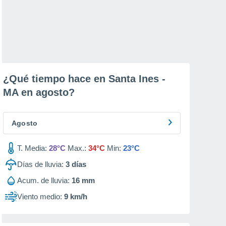
¿Qué tiempo hace en Santa Ines -
MA en
agosto
?
Agosto
T. Media:
28°C
Max.:
34°C
Min:
23°C
Días de lluvia:
3
días
Acum. de lluvia:
16 mm
Viento medio:
9 km/h