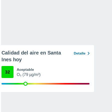
Calidad del aire en Santa
Detalle
Ines hoy
Aceptable
32
O₃ (79 µg/m³)