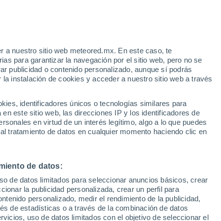
r a nuestro sitio web meteored.mx. En este caso, te
/h
as para garantizar la navegación por el sitio web, pero no se
rar publicidad o contenido personalizado, aunque sí podrás
 la instalación de cookies y acceder a nuestro sitio web a través
s: la
es, identificadores únicos o tecnologías similares para
lo
n este sitio web, las direcciones IP y los identificadores de
rsonales en virtud de un interés legítimo, algo a lo que puedes
osidad
Radar de lluvia
Satélites
Modelos
 al tratamiento de datos en cualquier momento haciendo clic en
miento de datos:
Lunes
Martes
Miércoles
Jueves
uso de datos limitados para seleccionar anuncios básicos, crear
10 Ago
11 Ago
12 Ago
13 Ago
ccionar la publicidad personalizada, crear un perfil para
ontenido personalizado, medir el rendimiento de la publicidad,
vés de estadísticas o a través de la combinación de datos
rvicios, uso de datos limitados con el objetivo de seleccionar el
40%
50%
80%
70%