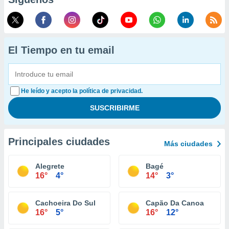
El Tiempo en tu email
He leído y acepto la política de privacidad.
Principales ciudades
Más ciudades
Alegrete
Bagé
16°
4°
14°
3°
Cachoeira Do Sul
Capão Da Canoa
16°
5°
16°
12°