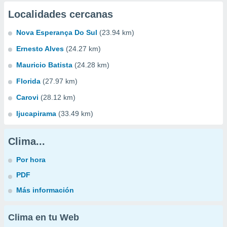
Localidades cercanas
Nova Esperança Do Sul
(23.94 km)
Ernesto Alves
(24.27 km)
Mauricio Batista
(24.28 km)
Florida
(27.97 km)
Carovi
(28.12 km)
Ijucapirama
(33.49 km)
Clima...
Por hora
PDF
Más información
Clima en tu Web