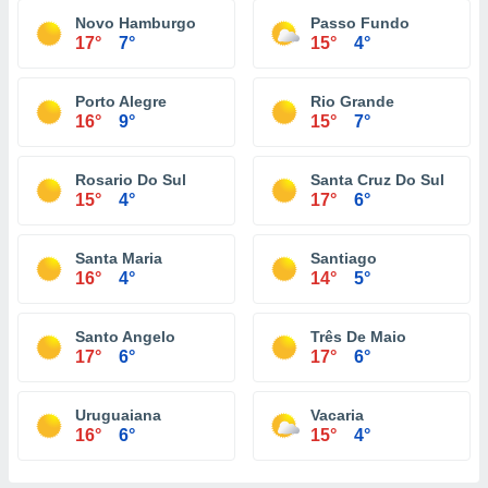
Novo Hamburgo
Passo Fundo
17°
7°
15°
4°
Porto Alegre
Rio Grande
16°
9°
15°
7°
Rosario Do Sul
Santa Cruz Do Sul
15°
4°
17°
6°
Santa Maria
Santiago
16°
4°
14°
5°
Santo Angelo
Três De Maio
17°
6°
17°
6°
Uruguaiana
Vacaria
16°
6°
15°
4°