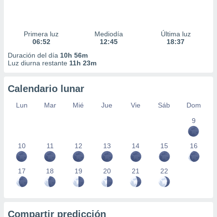
Primera luz
Mediodía
Última luz
06:52
12:45
18:37
Duración del día
10h 56m
Luz diurna restante
11h 23m
Calendario lunar
Lun
Mar
Mié
Jue
Vie
Sáb
Dom
9
10
11
12
13
14
15
16
17
18
19
20
21
22
Compartir predicción