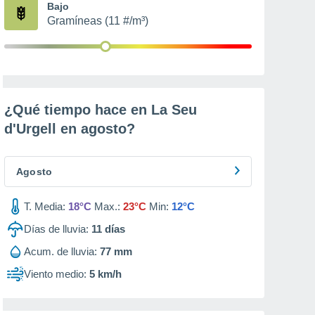
Bajo
Gramíneas (11 #/m³)
¿Qué tiempo hace en La Seu
d'Urgell en
agosto
?
Agosto
T. Media:
18°C
Max.:
23°C
Min:
12°C
Días de lluvia:
11
días
Acum. de lluvia:
77 mm
Viento medio:
5 km/h