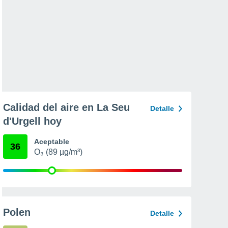
Calidad del aire en La Seu
Detalle
d'Urgell hoy
Aceptable
36
O₃ (89 µg/m³)
Polen
Detalle