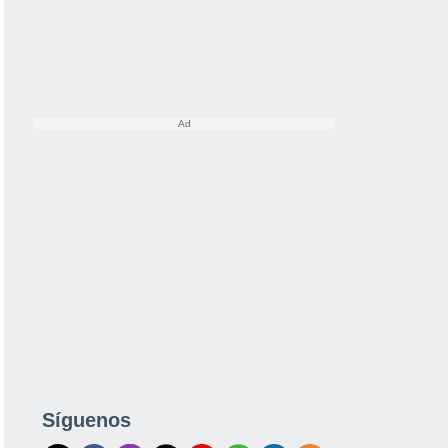
Síguenos