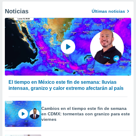
Noticias
Últimas noticias
El tiempo en México este fin de semana: lluvias
intensas, granizo y calor extremo afectarán al país
Cambios en el tiempo este fin de semana
en CDMX: tormentas con granizo para este
viernes