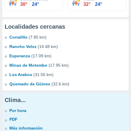
30°
24°
32°
24°
Localidades cercanas
Corralillo
(7.85 km)
Rancho Veloz
(14.48 km)
Esperanza
(17.09 km)
Minas de Motembo
(17.95 km)
Los Arabos
(31.55 km)
Quemado de Güines
(32.6 km)
Clima...
Por hora
PDF
Más información