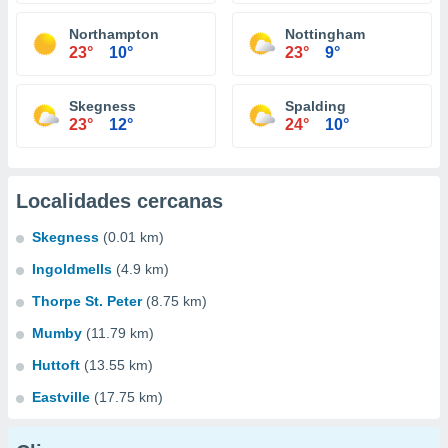
Northampton
Nottingham
23°
10°
23°
9°
Skegness
Spalding
23°
12°
24°
10°
Localidades cercanas
Skegness
(0.01 km)
Ingoldmells
(4.9 km)
Thorpe St. Peter
(8.75 km)
Mumby
(11.79 km)
Huttoft
(13.55 km)
Eastville
(17.75 km)