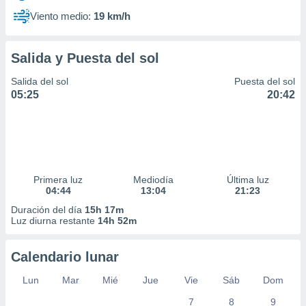
Viento medio:
19 km/h
Salida y Puesta del sol
Salida del sol
Puesta del sol
05:25
20:42
Primera luz
Mediodía
Última luz
04:44
13:04
21:23
Duración del día
15h 17m
Luz diurna restante
14h 52m
Calendario lunar
Lun
Mar
Mié
Jue
Vie
Sáb
Dom
7
8
9