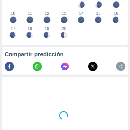
10
11
12
13
14
15
16
17
18
19
20
Compartir predicción