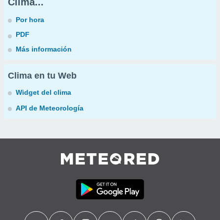
Clima...
Por hora
PDF
Más información
Clima en tu Web
Widget del clima
API de Meteorología