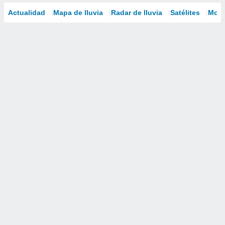
Actualidad
Mapa de lluvia
Radar de lluvia
Satélites
Mode