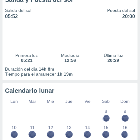
Salida del sol
Puesta del sol
05:52
20:00
Primera luz
Mediodía
Última luz
05:21
12:56
20:29
Duración del día
14h 8m
Tiempo para el amanecer
1h 19m
Calendario lunar
Lun
Mar
Mié
Jue
Vie
Sáb
Dom
8
9
10
11
12
13
14
15
16