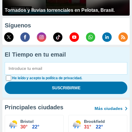
Tornados y lluvias torrenciales en Pelotas, Brasil.
Síguenos
El Tiempo en tu email
He leído y acepto la política de privacidad.
Principales ciudades
Más ciudades
Bristol
Brookfield
30°
22°
31°
22°