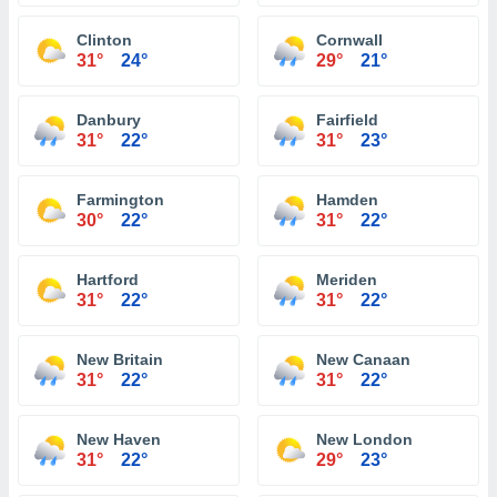
Clinton
Cornwall
31°
24°
29°
21°
Danbury
Fairfield
31°
22°
31°
23°
Farmington
Hamden
30°
22°
31°
22°
Hartford
Meriden
31°
22°
31°
22°
New Britain
New Canaan
31°
22°
31°
22°
New Haven
New London
31°
22°
29°
23°