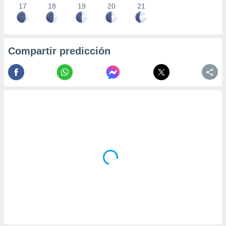
17
18
19
20
21
Compartir predicción